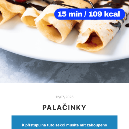
12/07/2026
PALAČINKY
K přístupu na tuto sekci musíte mít zakoupeno