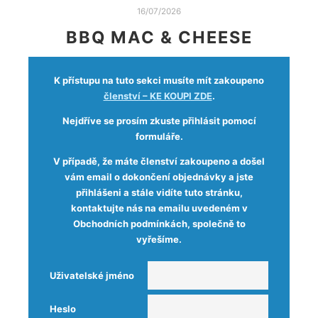
16/07/2026
BBQ MAC & CHEESE
K přístupu na tuto sekci musíte mít zakoupeno
členství – KE KOUPI ZDE
.
Nejdříve se prosím zkuste přihlásit pomocí
formuláře.
V případě, že máte členství zakoupeno a došel
vám email o dokončení objednávky a jste
přihlášeni a stále vidíte tuto stránku,
kontaktujte nás na emailu uvedeném v
Obchodních podmínkách, společně to
vyřešíme.
Uživatelské jméno
Heslo