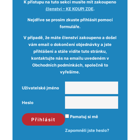
K přístupu na tuto sekci musíte mít zakoupeno
členství – KE KOUPI ZDE
.
Nejdříve se prosím zkuste přihlásit pomocí
formuláře.
V případě, že máte členství zakoupeno a došel
vám email o dokončení objednávky a jste
přihlášeni a stále vidíte tuto stránku,
kontaktujte nás na emailu uvedeném v
Obchodních podmínkách, společně to
vyřešíme.
Uživatelské jméno
Heslo
Pamatuj si mě
Zapomněli jste heslo?