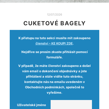
12/07/2026
CUKETOVÉ BAGELY
K přístupu na tuto sekci musíte mít zakoupeno
členství – KE KOUPI ZDE
.
Nejdříve se prosím zkuste přihlásit pomocí
formuláře.
V případě, že máte členství zakoupeno a došel
vám email o dokončení objednávky a jste
přihlášeni a stále vidíte tuto stránku,
kontaktujte nás na emailu uvedeném v
Obchodních podmínkách, společně to
vyřešíme.
Uživatelské jméno