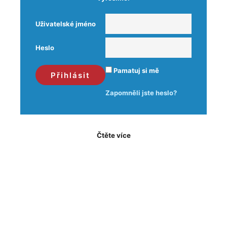
Uživatelské jméno
Heslo
Pamatuj si mě
Zapomněli jste heslo?
Čtěte více