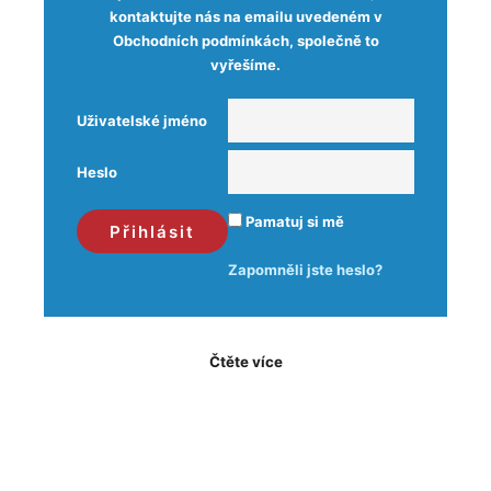
kontaktujte nás na emailu uvedeném v
Obchodních podmínkách, společně to
vyřešíme.
Uživatelské jméno
Heslo
Pamatuj si mě
Zapomněli jste heslo?
Čtěte více