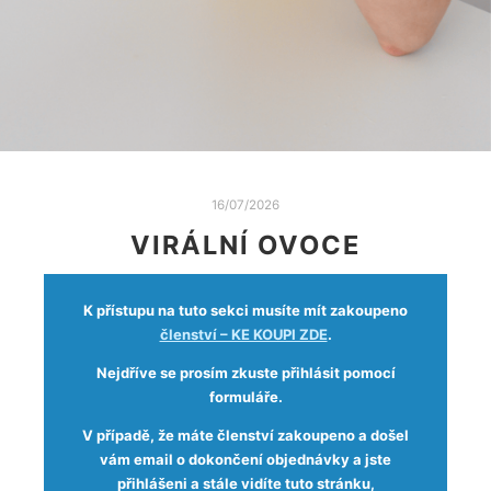
16/07/2026
VIRÁLNÍ OVOCE
K přístupu na tuto sekci musíte mít zakoupeno
členství – KE KOUPI ZDE
.
Nejdříve se prosím zkuste přihlásit pomocí
formuláře.
V případě, že máte členství zakoupeno a došel
vám email o dokončení objednávky a jste
přihlášeni a stále vidíte tuto stránku,