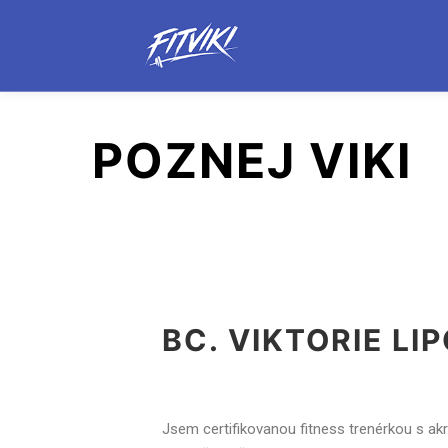
POZNEJ VIKI
BC. VIKTORIE L
Jsem certifikovanou fitness trenérkou s akre