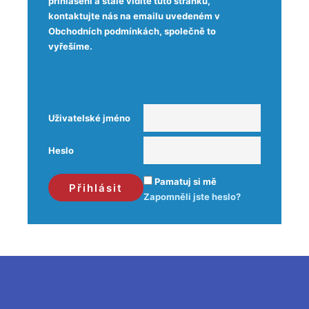
přihlášeni a stále vidíte tuto stránku,
kontaktujte nás na emailu uvedeném v
Obchodních podmínkách, společně to
vyřešíme.
Uživatelské jméno
Heslo
Pamatuj si mě
Zapomněli jste heslo?