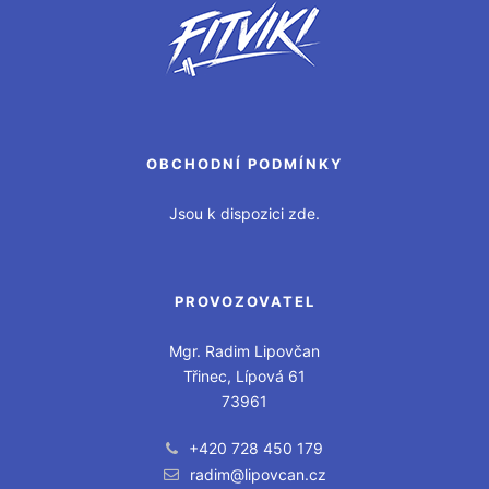
OBCHODNÍ PODMÍNKY
Jsou k dispozici zde.
PROVOZOVATEL
Mgr. Radim Lipovčan
Třinec, Lípová 61
73961
+420 728 450 179
radim@lipovcan.cz