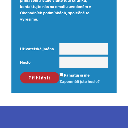
přihlášeni a stále vidíte tuto stránku,
kontaktujte nás na emailu uvedeném v
Obchodních podmínkách, společně to
vyřešíme.
Uživatelské jméno
Heslo
Pamatuj si mě
Zapomněli jste heslo?