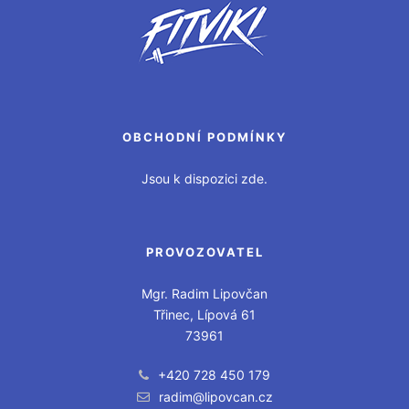
OBCHODNÍ PODMÍNKY
Jsou k dispozici zde.
PROVOZOVATEL
Mgr. Radim Lipovčan
Třinec, Lípová 61
73961
+420 728 450 179
radim@lipovcan.cz