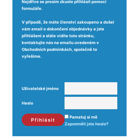
Nejdříve se prosím zkuste přihlásit pomocí
formuláře.
V případě, že máte členství zakoupeno a došel
vám email o dokončení objednávky a jste
přihlášeni a stále vidíte tuto stránku,
kontaktujte nás na emailu uvedeném v
Obchodních podmínkách, společně to
vyřešíme.
Uživatelské jméno
Heslo
Pamatuj si mě
Zapomněli jste heslo?