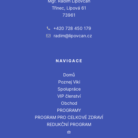
Mgr. Radim Lipovčan
Třinec, Lípová 61
73961
+420 728 450 179
radim@lipovcan.cz
NAVIGACE
Domů
Poznej Viki
Spolupráce
VIP členství
Obchod
PROGRAMY
PROGRAM PRO CELKOVÉ ZDRAVÍ
REDUKČNÍ PROGRAM
🧺