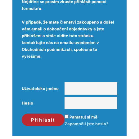
Nejdříve se prosím zkuste přihlásit pomocí
formuláře.
V případě, že máte členství zakoupeno a došel
vám email o dokončení objednávky a jste
přihlášeni a stále vidíte tuto stránku,
kontaktujte nás na emailu uvedeném v
Obchodních podmínkách, společně to
vyřešíme.
Uživatelské jméno
Heslo
Pamatuj si mě
Zapomněli jste heslo?