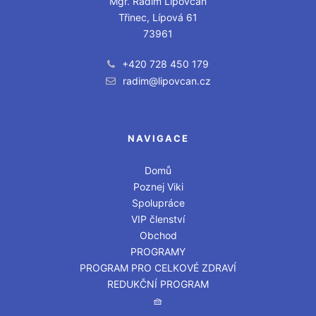
Mgr. Radim Lipovčan
Třinec, Lípová 61
73961
+420 728 450 179
radim@lipovcan.cz
NAVIGACE
Domů
Poznej Viki
Spolupráce
VIP členství
Obchod
PROGRAMY
PROGRAM PRO CELKOVÉ ZDRAVÍ
REDUKČNÍ PROGRAM
🧺