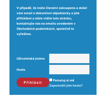
V případě, že máte členství zakoupeno a došel
vám email o dokončení objednávky a jste
přihlášeni a stále vidíte tuto stránku,
kontaktujte nás na emailu uvedeném v
Obchodních podmínkách, společně to
vyřešíme.
Uživatelské jméno
Heslo
Pamatuj si mě
Zapomněli jste heslo?