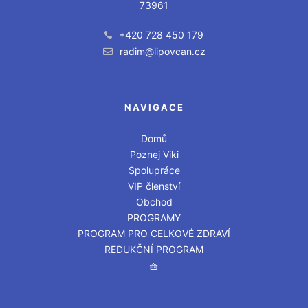
73961
+420 728 450 179
radim@lipovcan.cz
NAVIGACE
Domů
Poznej Viki
Spolupráce
VIP členství
Obchod
PROGRAMY
PROGRAM PRO CELKOVÉ ZDRAVÍ
REDUKČNÍ PROGRAM
🧺