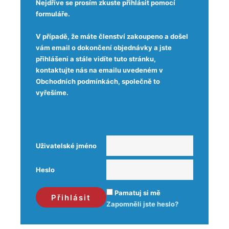
Nejdříve se prosím zkuste přihlásit pomocí
formuláře.
V případě, že máte členství zakoupeno a došel
vám email o dokončení objednávky a jste
přihlášeni a stále vidíte tuto stránku,
kontaktujte nás na emailu uvedeném v
Obchodních podmínkách, společně to
vyřešíme.
Uživatelské jméno
Heslo
Pamatuj si mě
Zapomněli jste heslo?