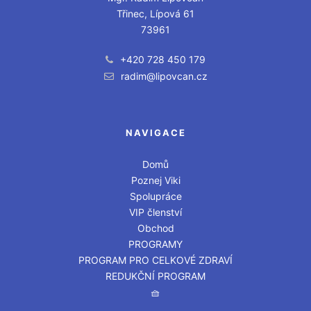
Třinec, Lípová 61
73961
+420 728 450 179
radim@lipovcan.cz
NAVIGACE
Domů
Poznej Viki
Spolupráce
VIP členství
Obchod
PROGRAMY
PROGRAM PRO CELKOVÉ ZDRAVÍ
REDUKČNÍ PROGRAM
🧺