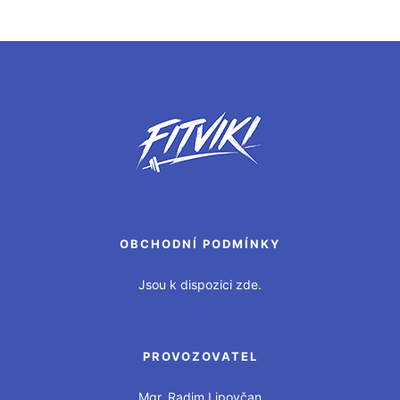
OBCHODNÍ PODMÍNKY
Jsou k dispozici zde.
PROVOZOVATEL
Mgr. Radim Lipovčan