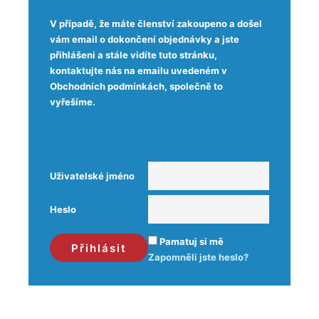
V případě, že máte členství zakoupeno a došel
vám email o dokončení objednávky a jste
přihlášeni a stále vidíte tuto stránku,
kontaktujte nás na emailu uvedeném v
Obchodních podmínkách, společně to
vyřešíme.
Uživatelské jméno
Heslo
Pamatuj si mě
Zapomněli jste heslo?