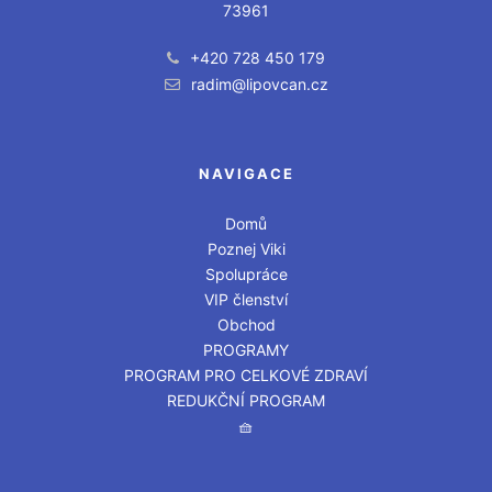
73961
+420 728 450 179
radim@lipovcan.cz
NAVIGACE
Domů
Poznej Viki
Spolupráce
VIP členství
Obchod
PROGRAMY
PROGRAM PRO CELKOVÉ ZDRAVÍ
REDUKČNÍ PROGRAM
🧺