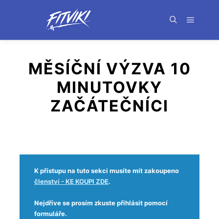
MĚSÍČNÍ VÝZVA 10
MINUTOVKY
ZAČÁTEČNÍCI
K přístupu na tuto sekci musíte mít zakoupeno
členství - KE KOUPI ZDE
.
Nejdříve se prosím zkuste přihlásit pomocí
formuláře.