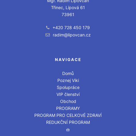
Mgr. Radim Lipovčan
Třinec, Lípová 61
73961
+420 728 450 179
radim@lipovcan.cz
NAVIGACE
Domů
Poznej Viki
Spolupráce
VIP členství
Obchod
PROGRAMY
PROGRAM PRO CELKOVÉ ZDRAVÍ
REDUKČNÍ PROGRAM
🧺