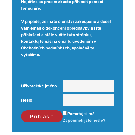
Nejdříve se prosím zkuste přihlásit pomocí
formuláře.
V případě, že máte členství zakoupeno a došel
vám email o dokončení objednávky a jste
přihlášeni a stále vidíte tuto stránku,
kontaktujte nás na emailu uvedeném v
Obchodních podmínkách, společně to
vyřešíme.
Uživatelské jméno
Heslo
Pamatuj si mě
Zapomněli jste heslo?