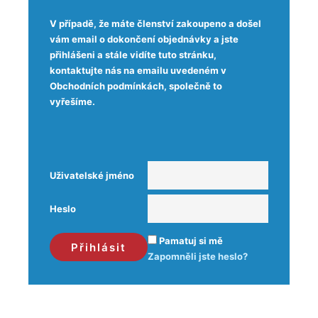
V případě, že máte členství zakoupeno a došel
vám email o dokončení objednávky a jste
přihlášeni a stále vidíte tuto stránku,
kontaktujte nás na emailu uvedeném v
Obchodních podmínkách, společně to
vyřešíme.
Uživatelské jméno
Heslo
Pamatuj si mě
Zapomněli jste heslo?