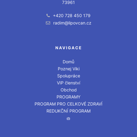
73961
+420 728 450 179
radim@lipovcan.cz
NAVIGACE
Domů
Poznej Viki
Spolupráce
VIP členství
Obchod
PROGRAMY
PROGRAM PRO CELKOVÉ ZDRAVÍ
REDUKČNÍ PROGRAM
🧺