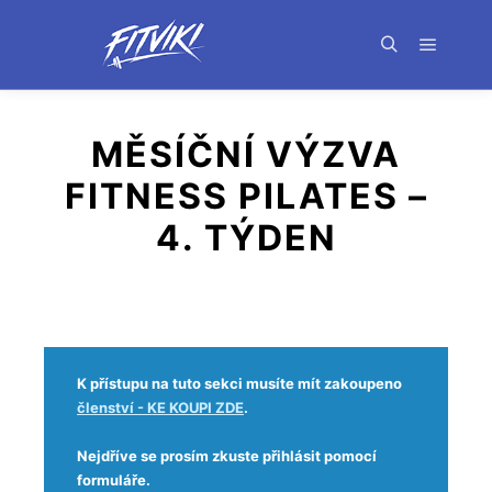
MĚSÍČNÍ VÝZVA
FITNESS PILATES –
4. TÝDEN
K přístupu na tuto sekci musíte mít zakoupeno
členství - KE KOUPI ZDE
.
Nejdříve se prosím zkuste přihlásit pomocí
formuláře.