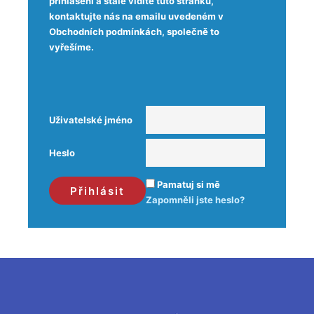
přihlášeni a stále vidíte tuto stránku,
kontaktujte nás na emailu uvedeném v
Obchodních podmínkách, společně to
vyřešíme.
Uživatelské jméno
Heslo
Pamatuj si mě
Zapomněli jste heslo?