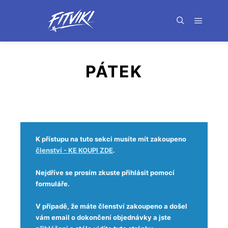
PÁTEK
K přístupu na tuto sekci musíte mít zakoupeno
členství - KE KOUPI ZDE
.
Nejdříve se prosím zkuste přihlásit pomocí
formuláře.
V případě, že máte členství zakoupeno a došel
vám email o dokončení objednávky a jste