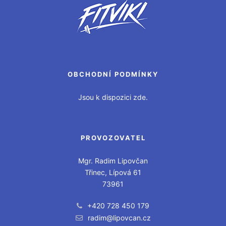
OBCHODNÍ PODMÍNKY
Jsou k dispozici zde.
PROVOZOVATEL
Mgr. Radim Lipovčan
Třinec, Lípová 61
73961
+420 728 450 179
radim@lipovcan.cz