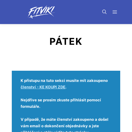
PÁTEK
K přístupu na tuto sekci musíte mít zakoupeno
členství - KE KOUPI ZDE
.
Nejdříve se prosím zkuste přihlásit pomocí
formuláře.
V případě, že máte členství zakoupeno a došel
vám email o dokončení objednávky a jste