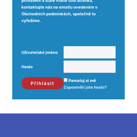
přihlášeni a stále vidíte tuto stránku,
kontaktujte nás na emailu uvedeném v
Obchodních podmínkách, společně to
vyřešíme.
Uživatelské jméno
Heslo
Pamatuj si mě
Zapomněli jste heslo?