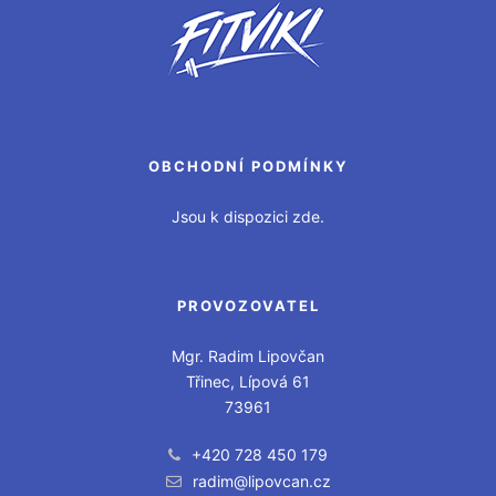
OBCHODNÍ PODMÍNKY
Jsou k dispozici zde.
PROVOZOVATEL
Mgr. Radim Lipovčan
Třinec, Lípová 61
73961
+420 728 450 179
radim@lipovcan.cz