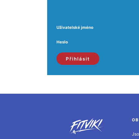
Uživatelské jméno
Heslo
OB
Jso