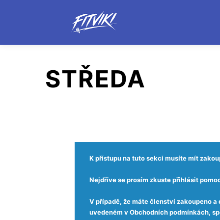
STŘEDA
K přístupu na tuto sekci musíte mít zako
Nejdříve se prosím zkuste přihlásit pomoc
V případě, že máte členství zakoupeno a d
uvedeném v Obchodních podmínkách, spo