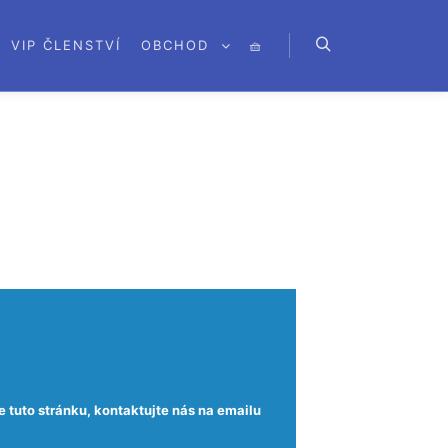
VIP ČLENSTVÍ
OBCHOD
🧺
e tuto stránku, kontaktujte nás na emailu