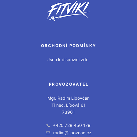
OBCHODNÍ PODMÍNKY
Jsou k dispozici zde.
PROVOZOVATEL
Mgr. Radim Lipovčan
Třinec, Lípová 61
73961
+420 728 450 179
radim@lipovcan.cz