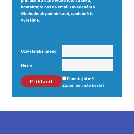
přihlášeni a stále vidíte tuto stránku,
kontaktujte nás na emailu uvedeném v
Obchodních podmínkách, společně to
vyřešíme.
Uživatelské jméno
Heslo
Pamatuj si mě
Zapomněli jste heslo?