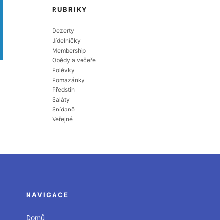
RUBRIKY
Dezerty
Jídelníčky
Membership
Obědy a večeře
Polévky
Pomazánky
Předstih
Saláty
Snídaně
Veřejné
NAVIGACE
Domů