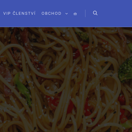
VIP ČLENSTVÍ
OBCHOD
🧺
Hledat