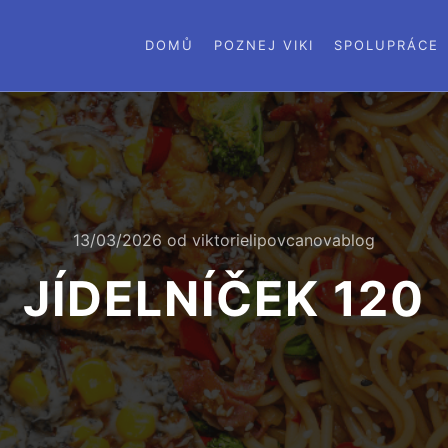
DOMŮ
POZNEJ VIKI
SPOLUPRÁCE
13/03/2026
od
viktorielipovcanovablog
JÍDELNÍČEK 120