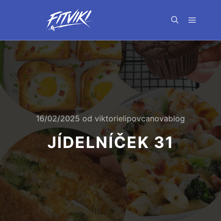
Hlavní 
Hledat
16/02/2025
od
viktorielipovcanovablog
JÍDELNÍČEK 31