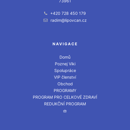
73961
+420 728 450 179
radim@lipovcan.cz
NAVIGACE
Domů
Poznej Viki
Spolupráce
VIP členství
Obchod
PROGRAMY
PROGRAM PRO CELKOVÉ ZDRAVÍ
REDUKČNÍ PROGRAM
🧺