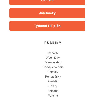
Cvičení
Jídelníčky
Týdenní FIT plán
RUBRIKY
Dezerty
Jídelníčky
Membership
Obědy a večeře
Polévky
Pomazánky
Předstih
Saláty
Snídaně
Veřejné