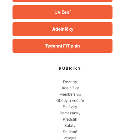
Cvičení
Jídelníčky
Týdenní FIT plán
RUBRIKY
Dezerty
Jídelníčky
Membership
Obědy a večeře
Polévky
Pomazánky
Předstih
Saláty
Snídaně
Veřejné