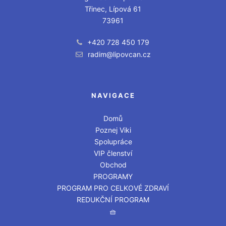
Třinec, Lípová 61
73961
+420 728 450 179
radim@lipovcan.cz
NAVIGACE
Domů
Poznej Viki
Spolupráce
VIP členství
Obchod
PROGRAMY
PROGRAM PRO CELKOVÉ ZDRAVÍ
REDUKČNÍ PROGRAM
🧺