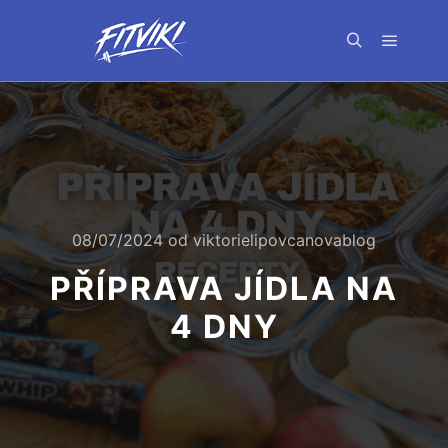
Hlavní 
Hledat
08/07/2024
od
viktorielipovcanovablog
PŘÍPRAVA JÍDLA NA
4 DNY