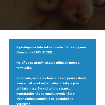
K přístupu na tuto sekci musíte mít zakoupeno
členství - KE KOUPI ZDE
.
Nejdříve se prosím zkuste přihlásit pomocí
formuláře.
V případě, že máte členství zakoupeno a došel
vám email o dokončení objednávky a jste
přihlášeni a stále vidíte tuto stránku,
kontaktujte nás na emailu uvedeném v
Obchodních podmínkách, společně to
vyřešíme.