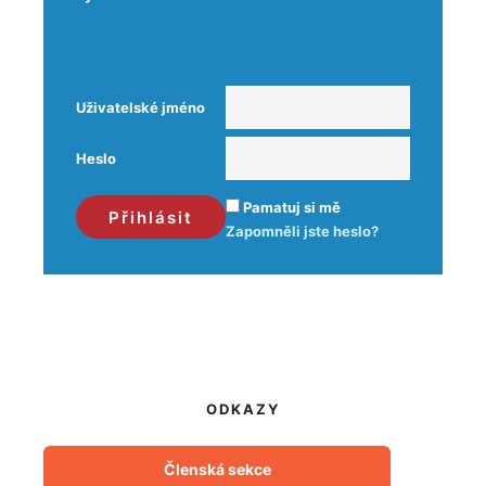
Uživatelské jméno
Heslo
Pamatuj si mě
Zapomněli jste heslo?
ODKAZY
Členská sekce