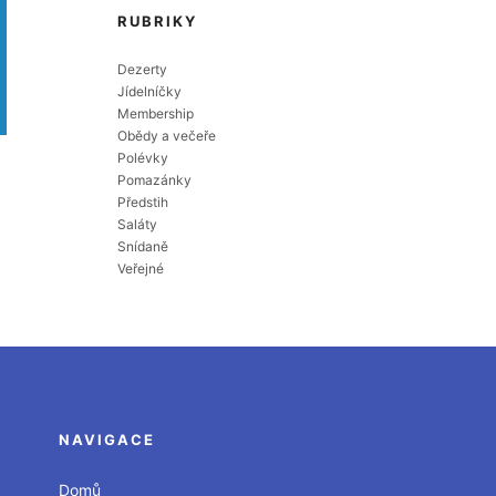
RUBRIKY
Dezerty
Jídelníčky
Membership
Obědy a večeře
Polévky
Pomazánky
Předstih
Saláty
Snídaně
Veřejné
NAVIGACE
Domů