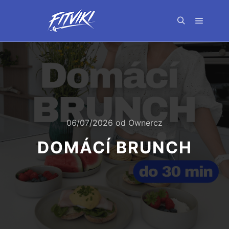
Hlavní 
Hledat
06/07/2026
od
Ownercz
DOMÁCÍ BRUNCH