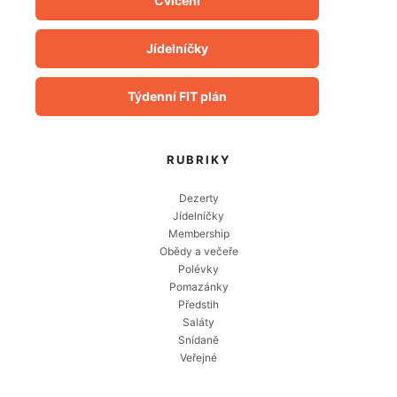
Cvičení
Jídelníčky
Týdenní FIT plán
RUBRIKY
Dezerty
Jídelníčky
Membership
Obědy a večeře
Polévky
Pomazánky
Předstih
Saláty
Snídaně
Veřejné