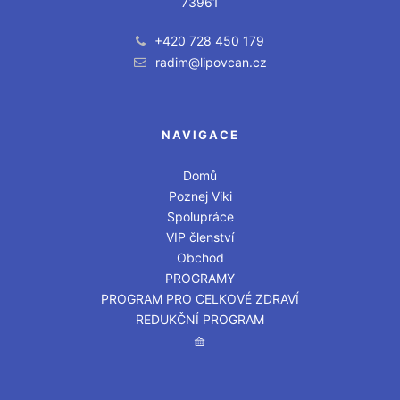
73961
+420 728 450 179
radim@lipovcan.cz
NAVIGACE
Domů
Poznej Viki
Spolupráce
VIP členství
Obchod
PROGRAMY
PROGRAM PRO CELKOVÉ ZDRAVÍ
REDUKČNÍ PROGRAM
🧺