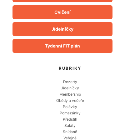
Cvičení
Jídelníčky
Týdenní FIT plán
RUBRIKY
Dezerty
Jídelníčky
Membership
Obědy a večeře
Polévky
Pomazánky
Předstih
Saláty
Snídaně
Veřejné