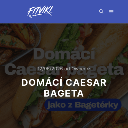
Hlavní 
Hledat
12/06/2026
od
Ownercz
DOMÁCÍ CAESAR
BAGETA