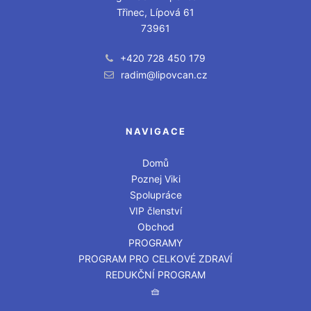
Třinec, Lípová 61
73961
+420 728 450 179
radim@lipovcan.cz
NAVIGACE
Domů
Poznej Viki
Spolupráce
VIP členství
Obchod
PROGRAMY
PROGRAM PRO CELKOVÉ ZDRAVÍ
REDUKČNÍ PROGRAM
🧺