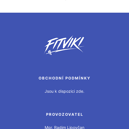
OBCHODNÍ PODMÍNKY
Jsou k dispozici zde.
PROVOZOVATEL
Mgr. Radim Lipovčan