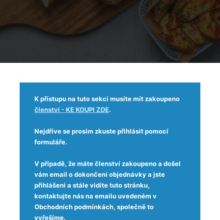
K přístupu na tuto sekci musíte mít zakoupeno
členství - KE KOUPI ZDE
.
Nejdříve se prosím zkuste přihlásit pomocí
formuláře.
V případě, že máte členství zakoupeno a došel
vám email o dokončení objednávky a jste
přihlášeni a stále vidíte tuto stránku,
kontaktujte nás na emailu uvedeném v
Obchodních podmínkách, společně to
vyřešíme.