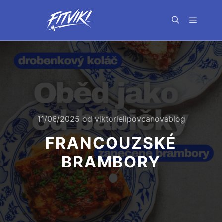
Hlavní 
Hledat
11/06/2025
od
viktorielipovcanovablog
FRANCOUZSKÉ
BRAMBORY