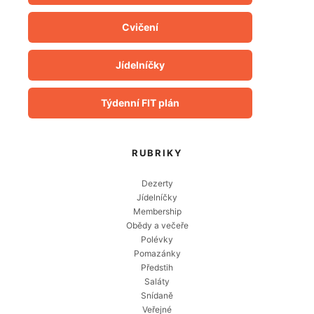
Cvičení
Jídelníčky
Týdenní FIT plán
RUBRIKY
Dezerty
Jídelníčky
Membership
Obědy a večeře
Polévky
Pomazánky
Předstih
Saláty
Snídaně
Veřejné