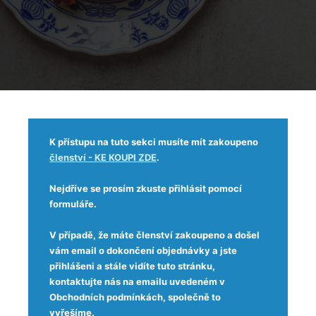
K přístupu na tuto sekci musíte mít zakoupeno
členství - KE KOUPI ZDE
.
Nejdříve se prosím zkuste přihlásit pomocí
formuláře.
V případě, že máte členství zakoupeno a došel
vám email o dokončení objednávky a jste
přihlášeni a stále vidíte tuto stránku,
kontaktujte nás na emailu uvedeném v
Obchodních podmínkách, společně to
vyřešíme.