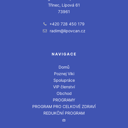
Třinec, Lípová 61
73961
+420 728 450 179
radim@lipovcan.cz
NAVIGACE
Domů
Poznej Viki
Spolupráce
VIP členství
Obchod
PROGRAMY
PROGRAM PRO CELKOVÉ ZDRAVÍ
REDUKČNÍ PROGRAM
🧺