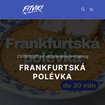
Hlavní 
Hledat
23/09/2025
od
viktorielipovcanovablog
FRANKFURTSKÁ
POLÉVKA