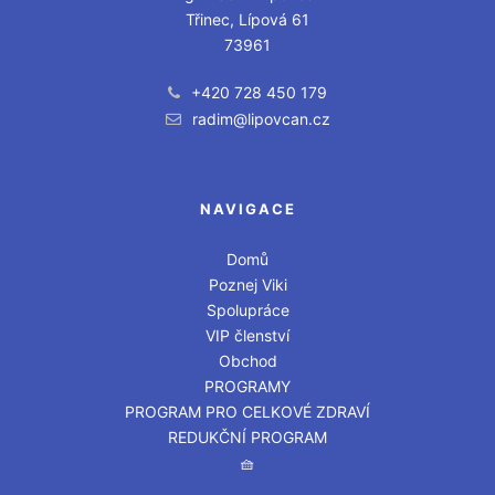
Třinec, Lípová 61
73961
+420 728 450 179
radim@lipovcan.cz
NAVIGACE
Domů
Poznej Viki
Spolupráce
VIP členství
Obchod
PROGRAMY
PROGRAM PRO CELKOVÉ ZDRAVÍ
REDUKČNÍ PROGRAM
🧺