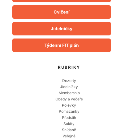
Cvičení
Jídelníčky
Týdenní FIT plán
RUBRIKY
Dezerty
Jídelníčky
Membership
Obědy a večeře
Polévky
Pomazánky
Předstih
Saláty
Snídaně
Veřejné