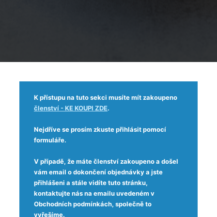
K přístupu na tuto sekci musíte mít zakoupeno
členství - KE KOUPI ZDE
.
Nejdříve se prosím zkuste přihlásit pomocí
formuláře.
V případě, že máte členství zakoupeno a došel
vám email o dokončení objednávky a jste
přihlášeni a stále vidíte tuto stránku,
kontaktujte nás na emailu uvedeném v
Obchodních podmínkách, společně to
vyřešíme.