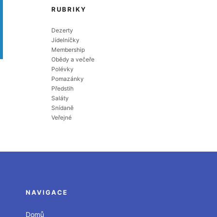
RUBRIKY
Dezerty
Jídelníčky
Membership
Obědy a večeře
Polévky
Pomazánky
Předstih
Saláty
Snídaně
Veřejné
NAVIGACE
Domů