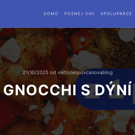
DOMŮ
POZNEJ VIKI
SPOLUPRÁCE
21/10/2025
od
viktorielipovcanovablog
GNOCCHI S DÝNÍ