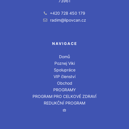
73961
+420 728 450 179
radim@lipovcan.cz
NAVIGACE
Domů
Poznej Viki
Spolupráce
VIP členství
Obchod
PROGRAMY
PROGRAM PRO CELKOVÉ ZDRAVÍ
REDUKČNÍ PROGRAM
🧺