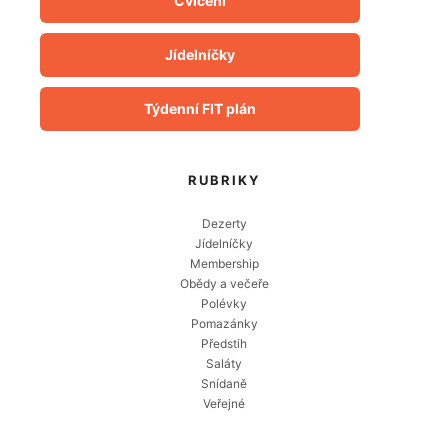
Cvičení
Jídelníčky
Týdenní FIT plán
RUBRIKY
Dezerty
Jídelníčky
Membership
Obědy a večeře
Polévky
Pomazánky
Předstih
Saláty
Snídaně
Veřejné