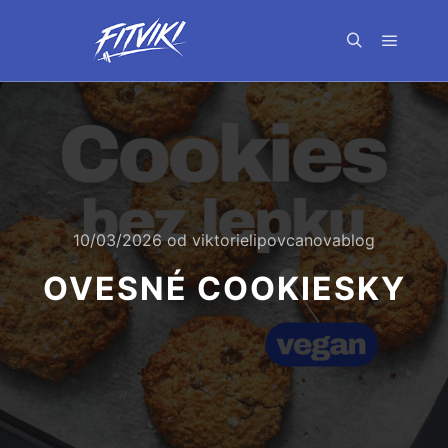
Hlavní 
Hledat
10/03/2026
od
viktorielipovcanovablog
OVESNÉ COOKIESKY