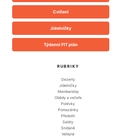
Cvičení
Jídelníčky
Týdenní FIT plán
RUBRIKY
Dezerty
Jídelníčky
Membership
Obědy a večeře
Polévky
Pomazánky
Předstih
Saláty
Snídaně
Veřejné