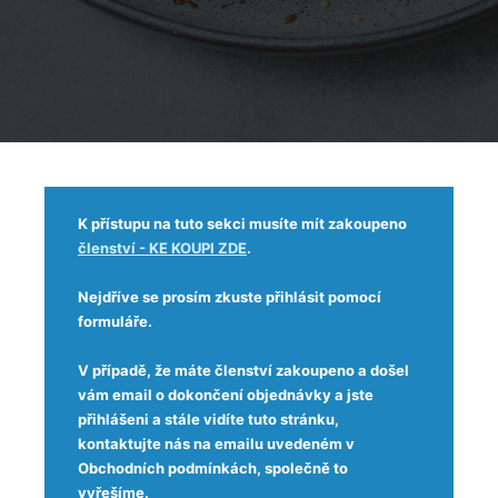
K přístupu na tuto sekci musíte mít zakoupeno
členství - KE KOUPI ZDE
.
Nejdříve se prosím zkuste přihlásit pomocí
formuláře.
V případě, že máte členství zakoupeno a došel
vám email o dokončení objednávky a jste
přihlášeni a stále vidíte tuto stránku,
kontaktujte nás na emailu uvedeném v
Obchodních podmínkách, společně to
vyřešíme.