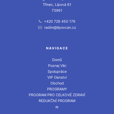
Třinec, Lípová 61
73961
+420 728 450 179
radim@lipovcan.cz
NAVIGACE
Domů
Poznej Viki
Spolupráce
VIP členství
Obchod
PROGRAMY
PROGRAM PRO CELKOVÉ ZDRAVÍ
REDUKČNÍ PROGRAM
🧺