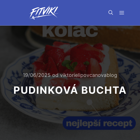
Hlavní 
Hledat
19/06/2025
od
viktorielipovcanovablog
PUDINKOVÁ BUCHTA