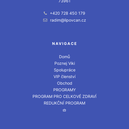
73961
+420 728 450 179
radim@lipovcan.cz
NAVIGACE
Domů
Poznej Viki
Spolupráce
VIP členství
Obchod
PROGRAMY
PROGRAM PRO CELKOVÉ ZDRAVÍ
REDUKČNÍ PROGRAM
🧺