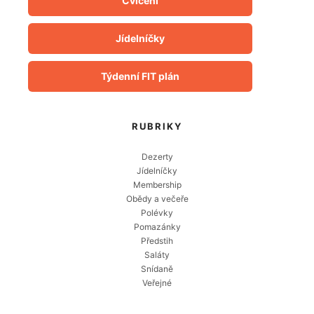
Cvičení
Jídelníčky
Týdenní FIT plán
RUBRIKY
Dezerty
Jídelníčky
Membership
Obědy a večeře
Polévky
Pomazánky
Předstih
Saláty
Snídaně
Veřejné