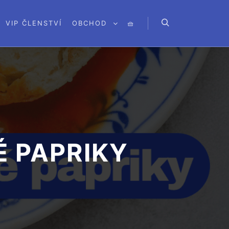
VIP ČLENSTVÍ
OBCHOD
🧺
Hledat
 PAPRIKY