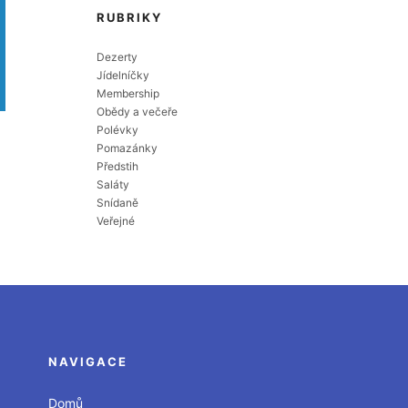
RUBRIKY
Dezerty
Jídelníčky
Membership
Obědy a večeře
Polévky
Pomazánky
Předstih
Saláty
Snídaně
Veřejné
NAVIGACE
Domů