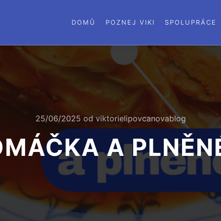
DOMŮ
POZNEJ VIKI
SPOLUPRÁCE
25/06/2025
od
viktorielipovcanovablog
OMÁČKA A PLNĚNÉ