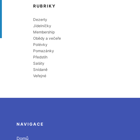
RUBRIKY
Dezerty
Jídelníčky
Membership
Obědy a večeře
Polévky
Pomazánky
Předstih
Saláty
Snídaně
Veřejné
NAVIGACE
Domů