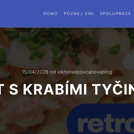
DOMŮ
POZNEJ VIKI
SPOLUPRÁCE
15/04/2026
od
viktorielipovcanovablog
 S KRABÍMI TYČ