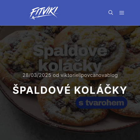
Hlavní 
Hledat
28/03/2025
od
viktorielipovcanovablog
ŠPALDOVÉ KOLÁČKY