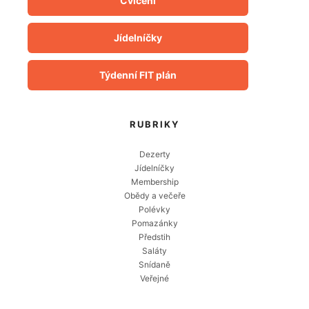
Cvičení
Jídelníčky
Týdenní FIT plán
RUBRIKY
Dezerty
Jídelníčky
Membership
Obědy a večeře
Polévky
Pomazánky
Předstih
Saláty
Snídaně
Veřejné