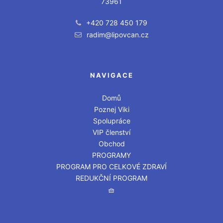
73961
+420 728 450 179
radim@lipovcan.cz
NAVIGACE
Domů
Poznej Viki
Spolupráce
VIP členství
Obchod
PROGRAMY
PROGRAM PRO CELKOVÉ ZDRAVÍ
REDUKČNÍ PROGRAM
🧺