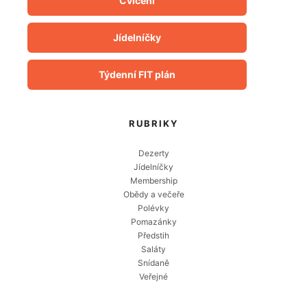
Cvičení
Jídelníčky
Týdenní FIT plán
RUBRIKY
Dezerty
Jídelníčky
Membership
Obědy a večeře
Polévky
Pomazánky
Předstih
Saláty
Snídaně
Veřejné