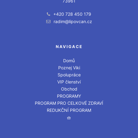
73961
+420 728 450 179
radim@lipovcan.cz
NAVIGACE
Domů
Poznej Viki
Spolupráce
VIP členství
Obchod
PROGRAMY
PROGRAM PRO CELKOVÉ ZDRAVÍ
REDUKČNÍ PROGRAM
🧺