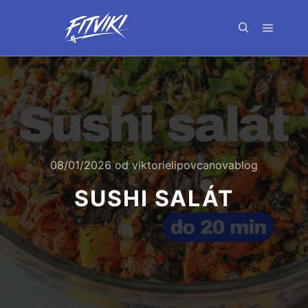
Hlavní 
Hledat
08/01/2026
od
viktorielipovcanovablog
SUSHI SALÁT