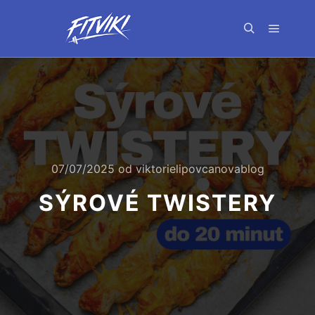
Hlavní 
Hledat
07/07/2025
od
viktorielipovcanovablog
SÝROVÉ TWISTERY