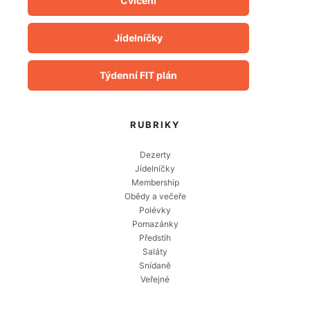
Cvičení
Jídelníčky
Týdenní FIT plán
RUBRIKY
Dezerty
Jídelníčky
Membership
Obědy a večeře
Polévky
Pomazánky
Předstih
Saláty
Snídaně
Veřejné