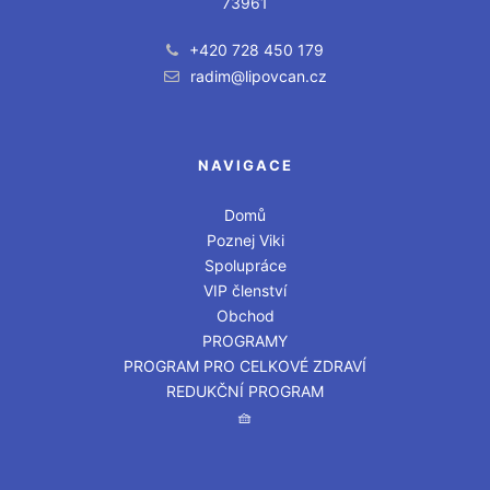
73961
+420 728 450 179
radim@lipovcan.cz
NAVIGACE
Domů
Poznej Viki
Spolupráce
VIP členství
Obchod
PROGRAMY
PROGRAM PRO CELKOVÉ ZDRAVÍ
REDUKČNÍ PROGRAM
🧺