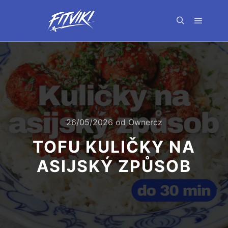
Hlavní 
Hledat
26/05/2026
od
Ownercz
TOFU KULIČKY NA
ASIJSKÝ ZPŮSOB