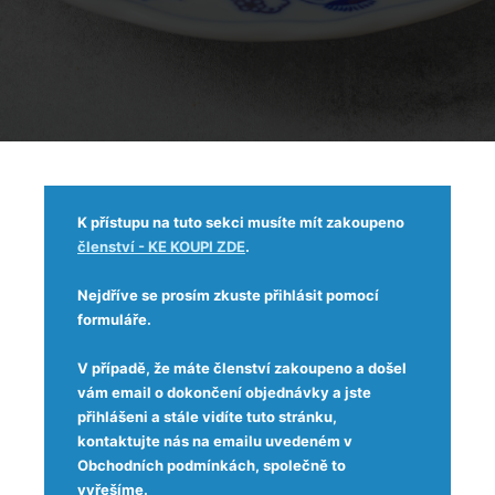
K přístupu na tuto sekci musíte mít zakoupeno
členství - KE KOUPI ZDE
.
Nejdříve se prosím zkuste přihlásit pomocí
formuláře.
V případě, že máte členství zakoupeno a došel
vám email o dokončení objednávky a jste
přihlášeni a stále vidíte tuto stránku,
kontaktujte nás na emailu uvedeném v
Obchodních podmínkách, společně to
vyřešíme.