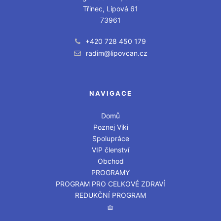
Třinec, Lípová 61
73961
+420 728 450 179
radim@lipovcan.cz
NAVIGACE
Domů
Poznej Viki
Spolupráce
VIP členství
Obchod
PROGRAMY
PROGRAM PRO CELKOVÉ ZDRAVÍ
REDUKČNÍ PROGRAM
🧺