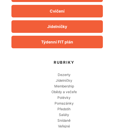
Cvičení
Jídelníčky
Týdenní FIT plán
RUBRIKY
Dezerty
Jídelníčky
Membership
Obědy a večeře
Polévky
Pomazánky
Předstih
Saláty
Snídaně
Veřejné