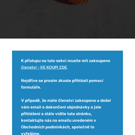
K přístupu na tuto sekci musíte mít zakoupeno
členství - KE KOUPI ZDE
.
Nejdříve se prosím zkuste přihlásit pomocí
formuláře.
V případě, že máte členství zakoupeno a došel
vám email o dokončení objednávky a jste
přihlášeni a stále vidíte tuto stránku,
kontaktujte nás na emailu uvedeném v
Obchodních podmínkách, společně to
vyřešíme.