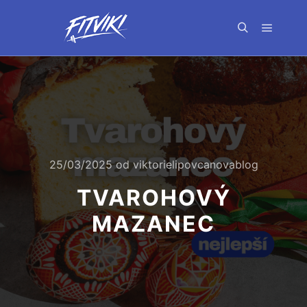
Hlavní 
Hledat
25/03/2025
od
viktorielipovcanovablog
TVAROHOVÝ
MAZANEC