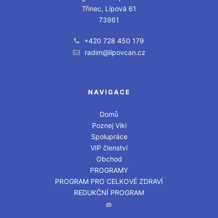
Třinec, Lípová 61
73961
+420 728 450 179
radim@lipovcan.cz
NAVIGACE
Domů
Poznej Viki
Spolupráce
VIP členství
Obchod
PROGRAMY
PROGRAM PRO CELKOVÉ ZDRAVÍ
REDUKČNÍ PROGRAM
🧺