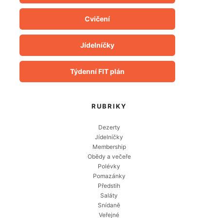
Cvičení
Jídelníčky
Týdenní FIT plán
RUBRIKY
Dezerty
Jídelníčky
Membership
Obědy a večeře
Polévky
Pomazánky
Předstih
Saláty
Snídaně
Veřejné