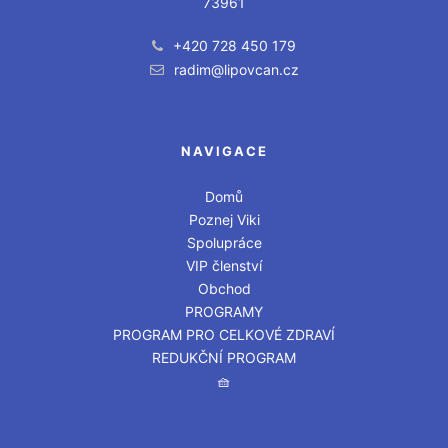
73961
+420 728 450 179
radim@lipovcan.cz
NAVIGACE
Domů
Poznej Viki
Spolupráce
VIP členství
Obchod
PROGRAMY
PROGRAM PRO CELKOVÉ ZDRAVÍ
REDUKČNÍ PROGRAM
🧺