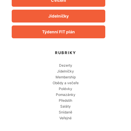
Cvičení
Jídelníčky
Týdenní FIT plán
RUBRIKY
Dezerty
Jídelníčky
Membership
Obědy a večeře
Polévky
Pomazánky
Předstih
Saláty
Snídaně
Veřejné