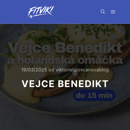
Hlavní 
Hledat
19/03/2025
od
viktorielipovcanovablog
VEJCE BENEDIKT