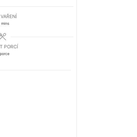
 VAŘENÍ
minutes
mins
T PORCÍ
porce