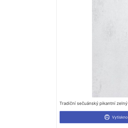
Tradiční sečuánský pikantní zeln
Vytiskno