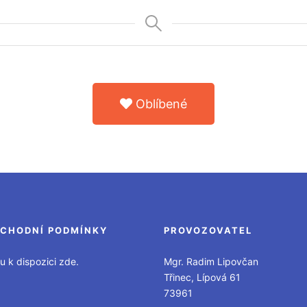
Oblíbené
CHODNÍ PODMÍNKY
PROVOZOVATEL
u k dispozici zde.
Mgr. Radim Lipovčan
Třinec, Lípová 61
73961