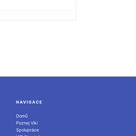
NAVIGACE
Domů
Poznej Viki
Spolupráce