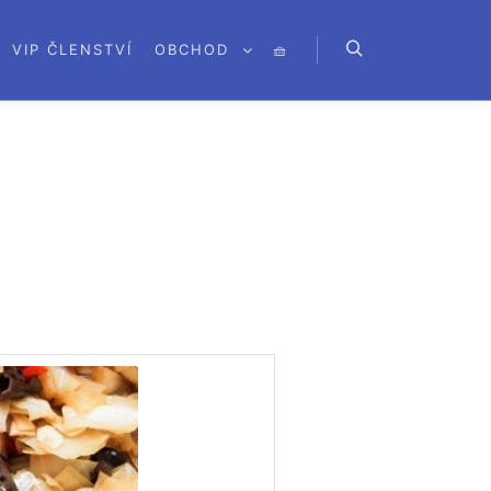
VIP ČLENSTVÍ
OBCHOD
🧺
Hledat