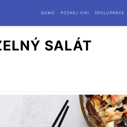
DOMŮ
POZNEJ VIKI
SPOLUPRÁCE
ZELNÝ SALÁT