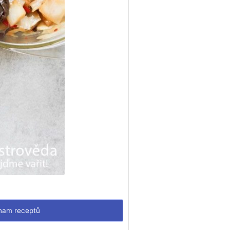
am receptů