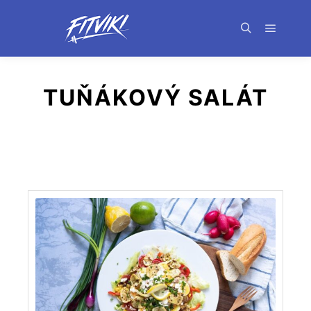
Hlavní 
Hledat
TUŇÁKOVÝ SALÁT