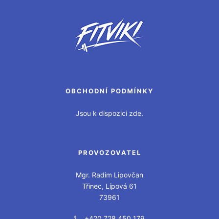
OBCHODNÍ PODMÍNKY
Jsou k dispozici zde.
PROVOZOVATEL
Mgr. Radim Lipovčan
Třinec, Lípová 61
73961
+420 728 450 179