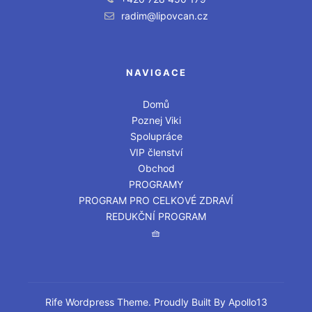
radim@lipovcan.cz
NAVIGACE
Domů
Poznej Viki
Spolupráce
VIP členství
Obchod
PROGRAMY
PROGRAM PRO CELKOVÉ ZDRAVÍ
REDUKČNÍ PROGRAM
🧺
Rife
Wordpress Theme. Proudly Built By
Apollo13